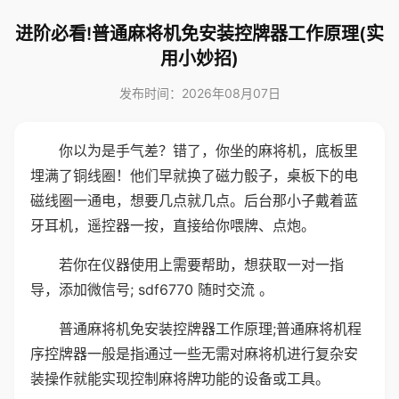
进阶必看!普通麻将机免安装控牌器工作原理(实
用小妙招)
发布时间：2026年08月07日
你以为是手气差？错了，你坐的麻将机，底板里
埋满了铜线圈！他们早就换了磁力骰子，桌板下的电
磁线圈一通电，想要几点就几点。后台那小子戴着蓝
牙耳机，遥控器一按，直接给你喂牌、点炮。
若你在仪器使用上需要帮助，想获取一对一指
导，添加微信号; sdf6770 随时交流 。
普通麻将机免安装控牌器工作原理;普通麻将机程
序控牌器一般是指通过一些无需对麻将机进行复杂安
装操作就能实现控制麻将牌功能的设备或工具。