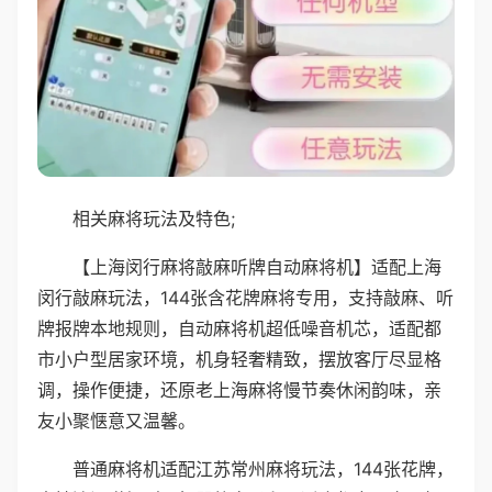
相关麻将玩法及特色;
【上海闵行麻将敲麻听牌自动麻将机】适配上海
闵行敲麻玩法，144张含花牌麻将专用，支持敲麻、听
牌报牌本地规则，自动麻将机超低噪音机芯，适配都
市小户型居家环境，机身轻奢精致，摆放客厅尽显格
调，操作便捷，还原老上海麻将慢节奏休闲韵味，亲
友小聚惬意又温馨。
普通麻将机适配江苏常州麻将玩法，144张花牌，