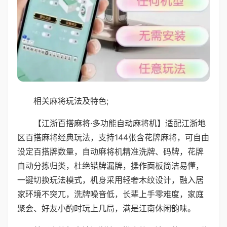
相关麻将玩法及特色;
【江浙百搭麻将·多功能自动麻将机】适配江浙地
区百搭麻将经典玩法，支持144张含花牌麻将，可自由
设定百搭牌数量，自动麻将机精准洗牌、码牌，花牌
自动分拣归类，杜绝错牌漏牌，操作面板简洁易懂，
一键切换玩法模式，机身采用轻奢木纹设计，融入居
家环境不突兀，洗牌噪音低，长辈上手零难度，家庭
聚会、好友小酌时玩上几局，满是江南休闲韵味。