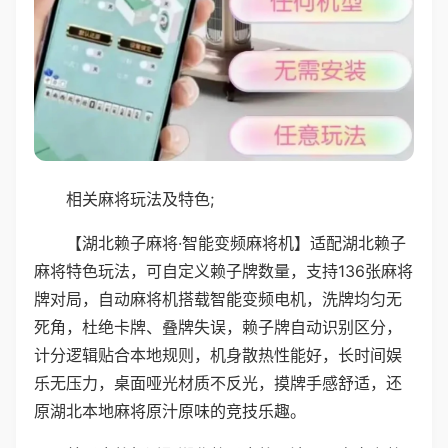
相关麻将玩法及特色;
【湖北赖子麻将·智能变频麻将机】适配湖北赖子
麻将特色玩法，可自定义赖子牌数量，支持136张麻将
牌对局，自动麻将机搭载智能变频电机，洗牌均匀无
死角，杜绝卡牌、叠牌失误，赖子牌自动识别区分，
计分逻辑贴合本地规则，机身散热性能好，长时间娱
乐无压力，桌面哑光材质不反光，摸牌手感舒适，还
原湖北本地麻将原汁原味的竞技乐趣。