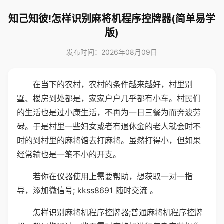
知己知彼!怎样识别麻将机程序控牌器(简单易学
版)
发布时间：2026年08月09日
在当下的农村，农村的条件越来越好，村里别
墅、楼房到处都是，家家户户几乎都有小车。村民们
的生活也是过小康生活，不再为一日三餐为而奔波劳
碌。于是村里一些妇女或者有退休金的老人就会时不
时的到村里的麻将馆去打麻将。虽然打得小，但如果
经常输也是一笔不小的开支。
若你在仪器使用上需要帮助，想获取一对一指
导，添加微信号; kkss8691 随时交流 。
怎样识别麻将机程序控牌器;普通麻将机程序控牌