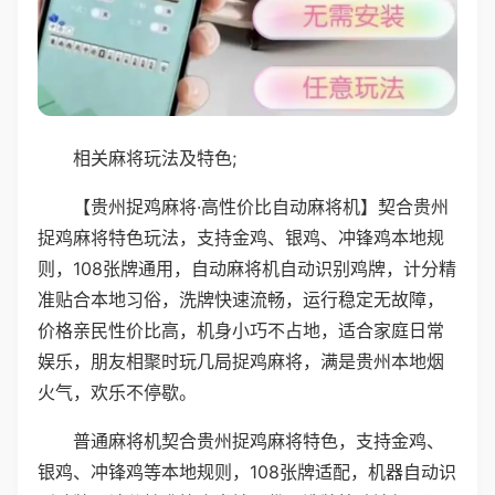
相关麻将玩法及特色;
【贵州捉鸡麻将·高性价比自动麻将机】契合贵州
捉鸡麻将特色玩法，支持金鸡、银鸡、冲锋鸡本地规
则，108张牌通用，自动麻将机自动识别鸡牌，计分精
准贴合本地习俗，洗牌快速流畅，运行稳定无故障，
价格亲民性价比高，机身小巧不占地，适合家庭日常
娱乐，朋友相聚时玩几局捉鸡麻将，满是贵州本地烟
火气，欢乐不停歇。
普通麻将机契合贵州捉鸡麻将特色，支持金鸡、
银鸡、冲锋鸡等本地规则，108张牌适配，机器自动识