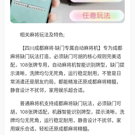
相关麻将玩法及特色;
【四川成都麻将·缺门专属自动麻将机】专为成都
麻将缺门玩法打造，必须缺门可胡的核心规则完美适
配，108张牌专用，自动麻将机智能识别牌型，缺门提
示清晰，洗牌均匀无死角，运行稳定耐用，不管是日
常消遣还是朋友约局，都能精准还原成都麻将精髓，
静音设计不扰邻，家用娱乐超合适。
普通麻将机支持成都麻将缺门玩法，必须缺门可
胡，108张牌适配，机器智能识别牌型，提示清晰，洗
牌均匀无死角，运行稳定耐用，静音设计不扰邻，家
用娱乐合适，轻松还原成都麻将精髓。