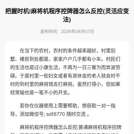
把握时机!麻将机程序控牌器怎么反控(灵活应变
法)
发布时间：2026年08月07日
在当下的农村，农村的条件越来越好，村里别
墅、楼房到处都是，家家户户几乎都有小车。村民们
的生活也是过小康生活，不再为一日三餐为而奔波劳
碌。于是村里一些妇女或者有退休金的老人就会时不
时的到村里的麻将馆去打麻将。虽然打得小，但如果
经常输也是一笔不小的开支。
若你在仪器使用上需要帮助，想获取一对一指
导，添加微信号; sdf6770 随时交流 。
麻将机程序控牌器怎么反控;普通麻将机程序控牌