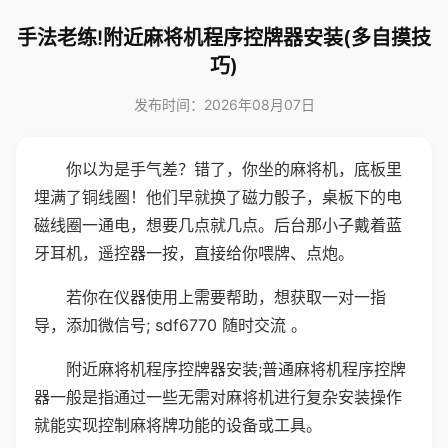
手法老练!附近麻将机程序控牌器安装(多自摸技
巧)
发布时间：2026年08月07日
你以为是手气差？错了，你坐的麻将机，底板里
埋满了铜线圈！他们早就换了磁力骰子，桌板下的电
磁线圈一通电，想要几点就几点。后台那小子戴着蓝
牙耳机，遥控器一按，直接给你喂牌、点炮。
若你在仪器使用上需要帮助，想获取一对一指
导，添加微信号; sdf6770 随时交流 。
附近麻将机程序控牌器安装;普通麻将机程序控牌
器一般是指通过一些无需对麻将机进行复杂安装操作
就能实现控制麻将牌功能的设备或工具。