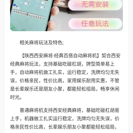
相关麻将玩法及特色;
【陕西西安麻将·经典百搭自动麻将机】契合西安
经典麻将玩法，支持基础吃碰杠胡，牌型简单易上
手，自动麻将机做工扎实，运行稳定，洗牌均匀无失
误，价格亲民，性价比高，家用娱乐耐用实惠，不管
是长辈娱乐还是朋友小聚，都能轻松组局，畅享休闲
时光。
普通麻将机支持西安经典麻将，基础吃碰杠胡易
上手，机器做工扎实运行稳定，洗牌均匀无失误，价
格亲民性价比高，长辈娱乐朋友小聚都能轻松组局，