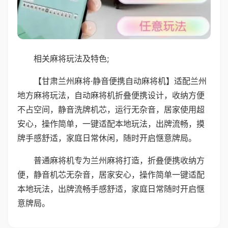
相关麻将玩法及特色;
【甘肃兰州麻将·静音便携自动麻将机】适配兰州
地方麻将玩法，自动麻将机折叠便携设计，收纳方便
不占空间，静音洗牌机芯，运行无杂音，居家使用超
安心，操作简单，一键适配本地玩法，出牌流畅，摸
牌手感舒适，家庭日常休闲，随时开启惬意牌局。
普通麻将机专为兰州麻将打造，折叠便携收纳方
便，静音机芯无杂音，居家安心，操作简单一键适配
本地玩法，出牌流畅手感舒适，家庭日常随时开启惬
意牌局。