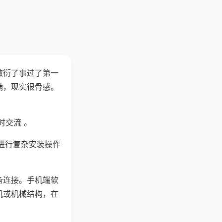
敷衍了事过了第一
满，现实很骨感。
时交流 。
进行复杂安装操作
备连接。手机端软
机或机械结构，在