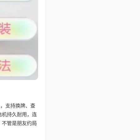
配，支持换牌、查
电机持久耐用，连
，不管是朋友约局