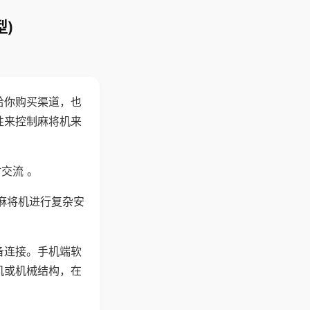
)
给你购买渠道，也
性来控制麻将机来
交流 。
麻将机进行复杂安
备连接。手机端软
机或机械结构，在