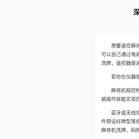
想要遥控麻
可以自己通过电
洗牌，遥控器是
若你在仪器使
麻将机程控
装操作就能实现
蓝牙或无线
件预设好牌型等
麻将机洗牌、码