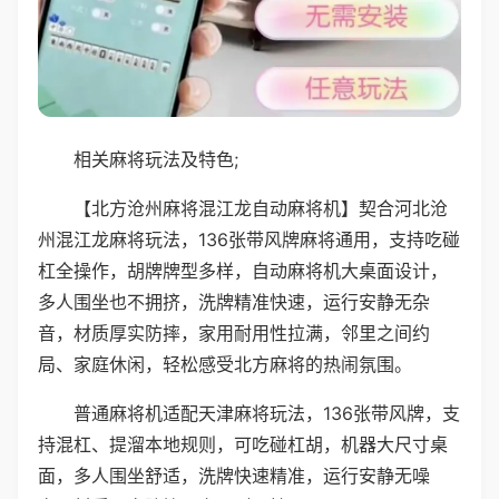
相关麻将玩法及特色;
【北方沧州麻将混江龙自动麻将机】契合河北沧
州混江龙麻将玩法，136张带风牌麻将通用，支持吃碰
杠全操作，胡牌牌型多样，自动麻将机大桌面设计，
多人围坐也不拥挤，洗牌精准快速，运行安静无杂
音，材质厚实防摔，家用耐用性拉满，邻里之间约
局、家庭休闲，轻松感受北方麻将的热闹氛围。
普通麻将机适配天津麻将玩法，136张带风牌，支
持混杠、提溜本地规则，可吃碰杠胡，机器大尺寸桌
面，多人围坐舒适，洗牌快速精准，运行安静无噪