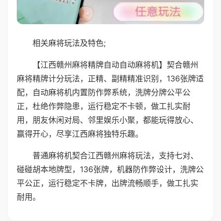
相关麻将玩法及特色;
【江西赣州麻将精牌自动自动麻将机】契合赣州
麻将精牌计分玩法，正精、副精精准识别，136张牌适
配，自动麻将机内置防作弊系统，洗牌分牌公平公
正，杜绝作弊隐患，运行稳定不卡顿，做工扎实耐
用，朋友休闲对局、邻里娱乐小聚，都能玩得放心、
赢得开心，尽享江西麻将独特乐趣。
普通麻将机契合江西赣州麻将玩法，支持七对、
碰碰胡本地牌型，136张牌，机器防作弊设计，洗牌公
平公正，运行稳定不卡牌，出牌流畅顺手，做工扎实
耐用。