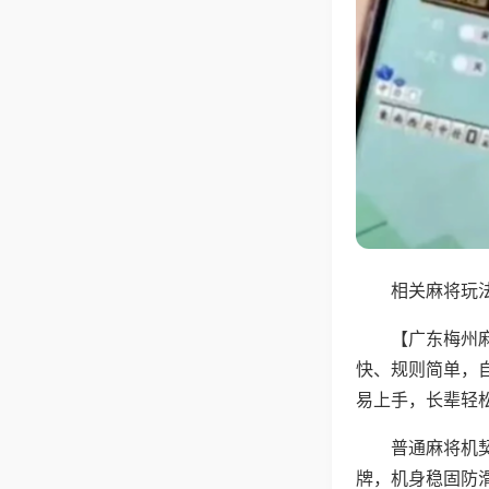
相关麻将玩法
【广东梅州
快、规则简单，
易上手，长辈轻
普通麻将机
牌，机身稳固防