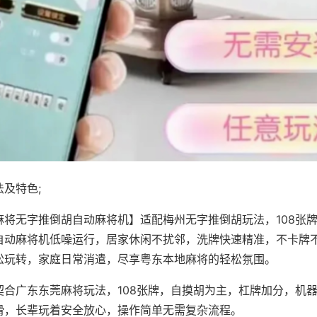
及特色;
麻将无字推倒胡自动麻将机】适配梅州无字推倒胡玩法，108张
自动麻将机低噪运行，居家休闲不扰邻，洗牌快速精准，不卡牌
松玩转，家庭日常消遣，尽享粤东本地麻将的轻松氛围。
契合广东东莞麻将玩法，108张牌，自摸胡为主，杠牌加分，机
滑，长辈玩着安全放心，操作简单无需复杂流程。