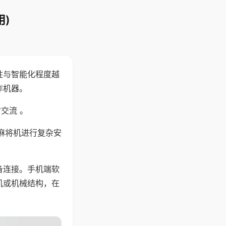
)
性与智能化程度越
作机器。
交流 。
麻将机进行复杂安
备连接。手机端软
机或机械结构，在