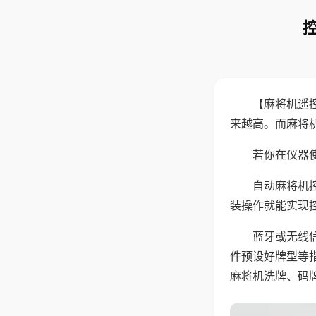
【麻将机遥
来越高。而麻将
若你在仪器使
自动麻将机
装操作就能实现
蓝牙或无线
件预设好牌型等
麻将机洗牌、码