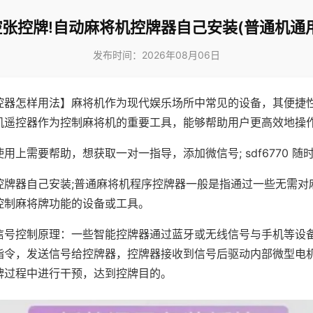
控张控牌!自动麻将机控牌器自己安装(普通机通用
发布时间：2026年08月06日
控器怎样用法】麻将机作为现代娱乐场所中常见的设备，其便捷
机遥控器作为控制麻将机的重要工具，能够帮助用户更高效地操
用上需要帮助，想获取一对一指导，添加微信号; sdf6770 随时
控牌器自己安装;普通麻将机程序控牌器一般是指通过一些无需对
控制麻将牌功能的设备或工具。
信号控制原理：一些智能控牌器通过蓝牙或无线信号与手机等设
指令，发送信号给控牌器，控牌器接收到信号后驱动内部微型电
牌过程中进行干预，达到控牌目的。