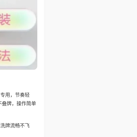
牌专用，节奏轻
不叠牌，操作简单
器洗牌流畅不飞