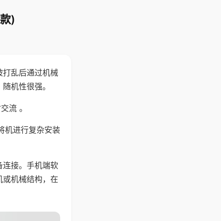
款)
被打乱后通过机械
，随机性很强。
交流 。
将机进行复杂安装
备连接。手机端软
机或机械结构，在