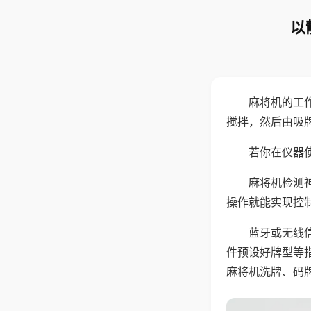
以
麻将机的工
搅拌，然后由吸
若你在仪器使
麻将机检测
操作就能实现控
蓝牙或无线
件预设好牌型等
麻将机洗牌、码