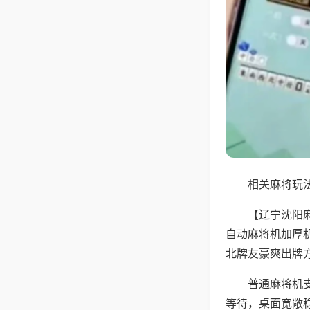
相关麻将玩法
【辽宁沈阳
自动麻将机加厚
北牌友豪爽出牌
普通麻将机
等待，桌面宽敞