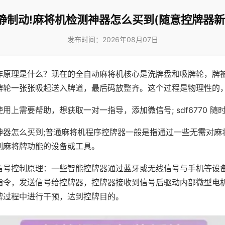
静制动!麻将机检测神器怎么买到(随意控牌器新
发布时间：2026年08月07日
作原理是什么？现在的全自动麻将机核心是洗牌盘和吸牌轮，牌
牌轮一张张吸起送入牌道，最后码放整齐。这个过程是物理性的
用上需要帮助，想获取一对一指导，添加微信号; sdf6770 随时
神器怎么买到;普通麻将机程序控牌器一般是指通过一些无需对麻
制麻将牌功能的设备或工具。
信号控制原理：一些智能控牌器通过蓝牙或无线信号与手机等设
指令，发送信号给控牌器，控牌器接收到信号后驱动内部微型电
牌过程中进行干预，达到控牌目的。