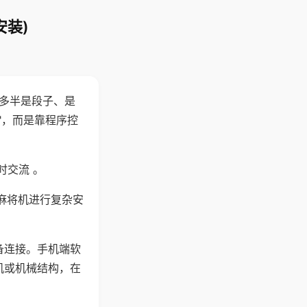
安装)
"多半是段子、是
"，而是靠程序控
时交流 。
麻将机进行复杂安
备连接。手机端软
机或机械结构，在