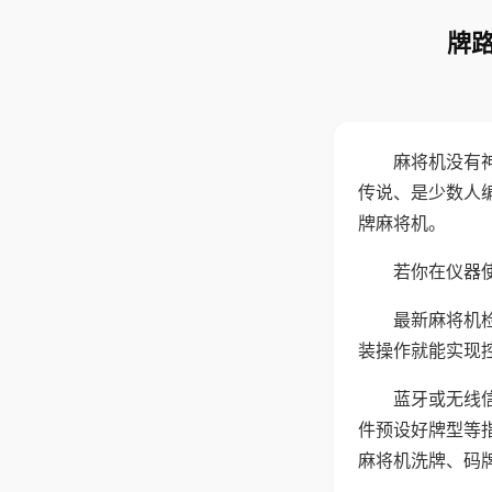
牌路
麻将机没有
传说、是少数人
牌麻将机。
若你在仪器使
最新麻将机
装操作就能实现
蓝牙或无线
件预设好牌型等
麻将机洗牌、码