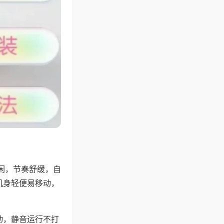
闲，节奏舒缓，自
机身轻便易移动，
动，静音运行不打