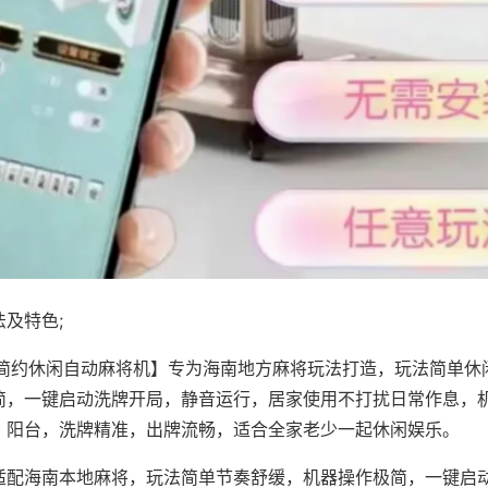
及特色;
·简约休闲自动麻将机】专为海南地方麻将玩法打造，玩法简单休
简，一键启动洗牌开局，静音运行，居家使用不打扰日常作息，
、阳台，洗牌精准，出牌流畅，适合全家老少一起休闲娱乐。
适配海南本地麻将，玩法简单节奏舒缓，机器操作极简，一键启