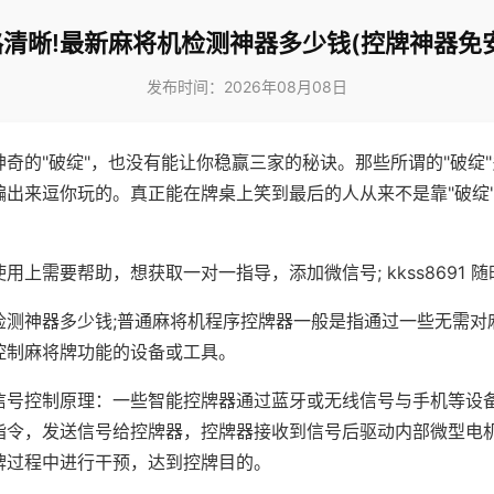
清晰!最新麻将机检测神器多少钱(控牌神器免
发布时间：2026年08月08日
神奇的"破绽"，也没有能让你稳赢三家的秘诀。那些所谓的"破绽
编出来逗你玩的。真正能在牌桌上笑到最后的人从来不是靠"破绽
用上需要帮助，想获取一对一指导，添加微信号; kkss8691 随
检测神器多少钱;普通麻将机程序控牌器一般是指通过一些无需对
控制麻将牌功能的设备或工具。
信号控制原理：一些智能控牌器通过蓝牙或无线信号与手机等设
指令，发送信号给控牌器，控牌器接收到信号后驱动内部微型电
牌过程中进行干预，达到控牌目的。