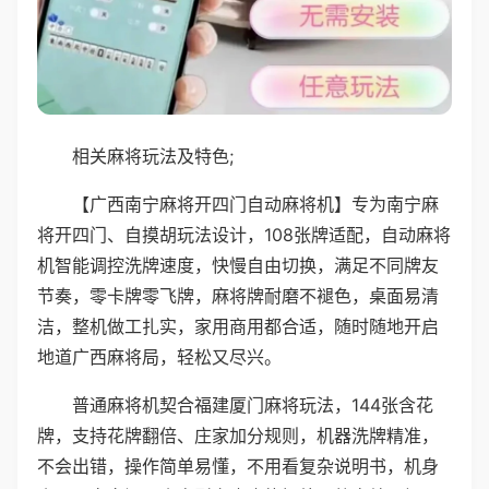
相关麻将玩法及特色;
【广西南宁麻将开四门自动麻将机】专为南宁麻
将开四门、自摸胡玩法设计，108张牌适配，自动麻将
机智能调控洗牌速度，快慢自由切换，满足不同牌友
节奏，零卡牌零飞牌，麻将牌耐磨不褪色，桌面易清
洁，整机做工扎实，家用商用都合适，随时随地开启
地道广西麻将局，轻松又尽兴。
普通麻将机契合福建厦门麻将玩法，144张含花
牌，支持花牌翻倍、庄家加分规则，机器洗牌精准，
不会出错，操作简单易懂，不用看复杂说明书，机身