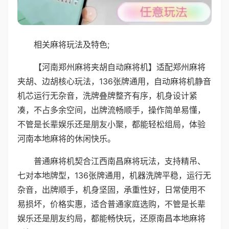
相关麻将玩法及特色;
【河南郑州麻将夹胡自动麻将机】适配郑州麻将
夹胡、边胡核心玩法，136张牌通用，自动麻将机静音
机芯运行无杂音，洗牌叠牌整齐有序，机身设计紧
凑，不占多余空间，出牌流畅顺手，操作简单易懂，
不管是长辈娱乐还是朋友小聚，都能轻松组局，体验
河南本地麻将的休闲快乐。
普通麻将机契合江西南昌麻将玩法，支持精吊、
七对本地牌型，136张牌通用，机器洗牌平稳，运行无
杂音，出牌顺手，机身坚固，承重性好，日常使用不
易损坏，价格实惠，适合普通家庭选购，不管是长辈
娱乐还是朋友约局，都能畅快玩，还原南昌本地麻将