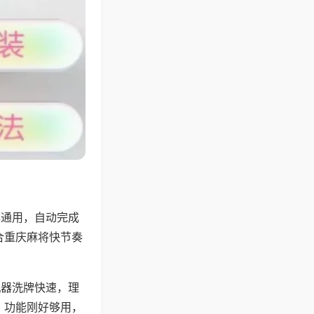
牌通用，自动完成
合重庆麻将快节奏
机器洗牌快速，理
，功能刚好够用，