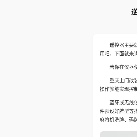
遥控器主要
用吧。下面就来
若你在仪器使
重庆上门改
操作就能实现控
蓝牙或无线
件预设好牌型等
麻将机洗牌、码