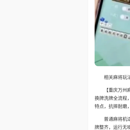
相关麻将玩法
【重庆万州
换牌洗牌全流程
特点，抗摔耐磨
普通麻将机
牌整齐，运行无