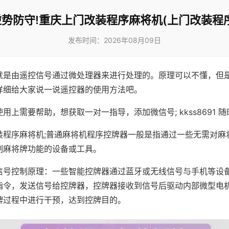
逆势防守!重庆上门改装程序麻将机(上门改装程序
发布时间：2026年08月09日
就是由遥控信号通过微处理器来进行处理的。原理可以不懂，但
详细给大家说一说遥控器的使用方法吧。
用上需要帮助，想获取一对一指导，添加微信号; kkss8691 随
装程序麻将机;普通麻将机程序控牌器一般是指通过一些无需对麻
制麻将牌功能的设备或工具。
信号控制原理：一些智能控牌器通过蓝牙或无线信号与手机等设
指令，发送信号给控牌器，控牌器接收到信号后驱动内部微型电
牌过程中进行干预，达到控牌目的。