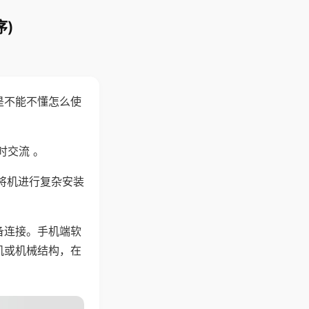
)
是不能不懂怎么使
时交流 。
将机进行复杂安装
备连接。手机端软
机或机械结构，在