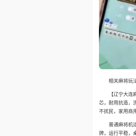
相关麻将玩法
【辽宁大连
芯，耐用抗造，
不扰民，家用商
普通麻将机
牌，运行平稳，