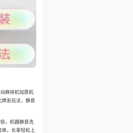
自动麻将机加厚机
北牌友玩法，静音
习俗，机器静音洗
简单，长辈轻松上