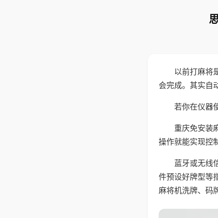
以前打麻将
会完成。其实自
若你在仪器使
重庆免安装
操作就能实现控
蓝牙或无线
件预设好牌型等
麻将机洗牌、码