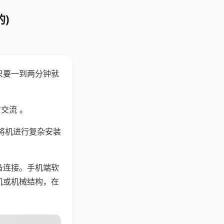
)
只要一到两分钟就
。
交流 。
将机进行复杂安装
备连接。手机端软
机或机械结构，在