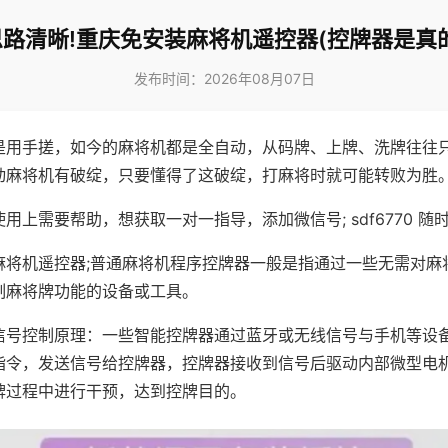
思路清晰!重庆免安装麻将机遥控器(控牌器是真的
发布时间：2026年08月07日
是用手搓，如今的麻将机都是全自动，从码牌、上牌、洗牌往往
动麻将机有破绽，只要懂得了这破绽，打麻将时就可能转败为胜
用上需要帮助，想获取一对一指导，添加微信号; sdf6770 随时
麻将机遥控器;普通麻将机程序控牌器一般是指通过一些无需对麻
制麻将牌功能的设备或工具。
信号控制原理：一些智能控牌器通过蓝牙或无线信号与手机等设
指令，发送信号给控牌器，控牌器接收到信号后驱动内部微型电
牌过程中进行干预，达到控牌目的。