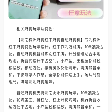
相关麻将玩法及特色;
【湖南株洲麻将红中麻将自动麻将机】专为株洲
红中麻将特色玩法设计，红中作为万能牌，108张牌适
配，自动麻将机智能识别红中牌，计分精准贴合本地
规则，折叠式设计不占空间，小户型、出租屋都能轻
松摆放，移动方便，按键灵敏反馈清晰，洗牌静音柔
和，不影响家人作息，全家都能快速上手，闲暇时刻
组局，满是湖湘麻将趣味。
普通麻将机支持湖南衡阳麻将玩法，108张牌适
配，轮流坐庄、抢杠胡、杠上开花均可，机器折叠收
纳方便不占地，小户型轻松摆放，洗牌静音柔和，一