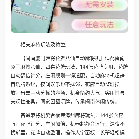
相关麻将玩法及特色;
【闽南厦门麻将花牌八仙自动麻将机】适配闽南
厦门麻将八仙、四喜花牌玩法，144张花牌专用，花牌
自动翻倍计分，庄闲规则一键适配，自动麻将机超静
音洗牌系统，夜间娱乐也不扰邻，花牌自动整理摆
放，省去手动分拣的麻烦，机身简约大气，实用性与
美观性兼具，阖家团圆玩牌，传承闽南休闲传统。
普通麻将机契合福建漳州麻将玩法，144张含花
牌，花牌计分、庄闲加倍，机器超静音运行，深夜不
扰邻里，花牌自动整理，操作大字面板，长辈轻松操