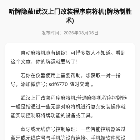
听牌隐蔽!武汉上门改装程序麻将机(牌场制胜
术)
发布时间：2026年08月06日
自动麻将机真有破绽！可惜多数人不知道。看到
这个文章，你的牌运就要转了！
若你在仪器使用上需要帮助，想获取一对一指
导，添加微信号; sdf6770 随时交流 。
武汉上门改装程序麻将机;普通麻将机程序控牌器
一般是指通过一些无需对麻将机进行复杂安装操作就
能实现控制麻将牌功能的设备或工具。
蓝牙或无线信号控制原理：一些智能控牌器通过
蓝牙或无线信号与手机等设备连接。手机端软件预设