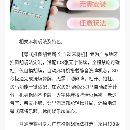
相关麻将玩法及特色;
【粤式推倒胡专属·全自动麻将机】专为广东地区
推倒胡玩法定制，适配108张无字花牌，全程禁吃可碰
杠、仅自摸胡牌，自动麻将机搭载静音洗牌机芯，30
秒极速完成洗牌叠牌，无需手动码牌，杠开、抢杠、
买马功能一键适配，庄家买2马闲家买1马自动结算计
分，机身稳固不卡牌，大字体麻将牌清晰易辨，老少
皆宜，亲友小聚、邻里消遣都能轻松开局，还原地道
粤式麻将乐趣，休闲娱乐超省心。
普通麻将机专为广东推倒胡玩法打造，采用108张