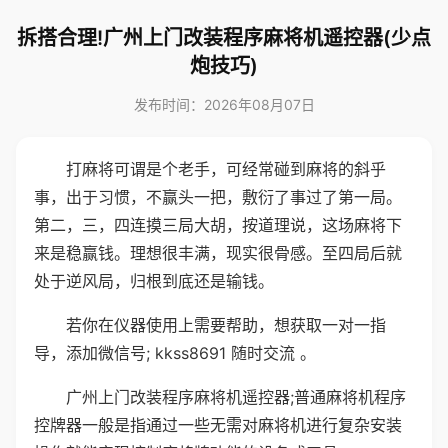
拆搭合理!广州上门改装程序麻将机遥控器(少点
炮技巧)
发布时间：2026年08月07日
打麻将可谓是个老手，可经常碰到麻将的斜乎
事，出于习惯，不赢头一把，敷衍了事过了第一局。
第二，三，四连摸三局大胡，按道理说，这场麻将下
来是稳赢钱。理想很丰满，现实很骨感。至四局后就
处于逆风局，归根到底还是输钱。
若你在仪器使用上需要帮助，想获取一对一指
导，添加微信号; kkss8691 随时交流 。
广州上门改装程序麻将机遥控器;普通麻将机程序
控牌器一般是指通过一些无需对麻将机进行复杂安装