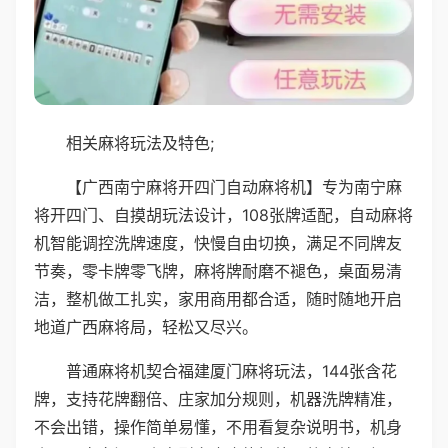
相关麻将玩法及特色;
【广西南宁麻将开四门自动麻将机】专为南宁麻
将开四门、自摸胡玩法设计，108张牌适配，自动麻将
机智能调控洗牌速度，快慢自由切换，满足不同牌友
节奏，零卡牌零飞牌，麻将牌耐磨不褪色，桌面易清
洁，整机做工扎实，家用商用都合适，随时随地开启
地道广西麻将局，轻松又尽兴。
普通麻将机契合福建厦门麻将玩法，144张含花
牌，支持花牌翻倍、庄家加分规则，机器洗牌精准，
不会出错，操作简单易懂，不用看复杂说明书，机身