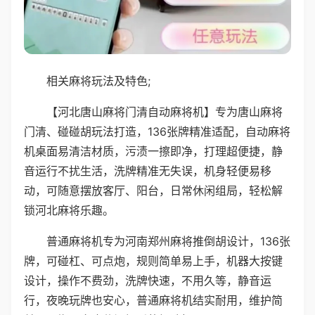
相关麻将玩法及特色;
【河北唐山麻将门清自动麻将机】专为唐山麻将
门清、碰碰胡玩法打造，136张牌精准适配，自动麻将
机桌面易清洁材质，污渍一擦即净，打理超便捷，静
音运行不扰生活，洗牌精准无失误，机身轻便易移
动，可随意摆放客厅、阳台，日常休闲组局，轻松解
锁河北麻将乐趣。
普通麻将机专为河南郑州麻将推倒胡设计，136张
牌，可碰杠、可点炮，规则简单易上手，机器大按键
设计，操作不费劲，洗牌快速，不用久等，静音运
行，夜晚玩牌也安心，普通麻将机结实耐用，维护简