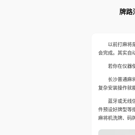
牌路
以前打麻将
会完成。其实自
若你在仪器使
长沙普通麻
复杂安装操作就
蓝牙或无线
件预设好牌型等
麻将机洗牌、码