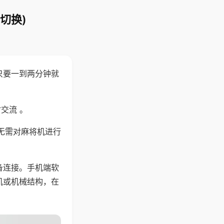
切换)
只要一到两分钟就
。
交流 。
无需对麻将机进行
备连接。手机端软
机或机械结构，在