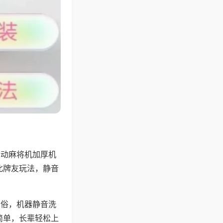
自动麻将机加厚机
北牌友玩法，静音
习俗，机器静音洗
简单，长辈轻松上