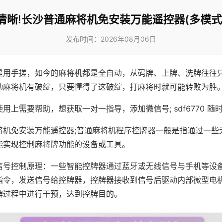
清晰!长沙普通麻将机免安装万能遥控器(多模式
发布时间：2026年08月06日
是用手搓，如今的麻将机都是全自动，从码牌、上牌、洗牌往往
动麻将机有破绽，只要懂得了这破绽，打麻将时就可能转败为胜
用上需要帮助，想获取一对一指导，添加微信号; sdf6770 随时
将机免安装万能遥控器;普通麻将机程序控牌器一般是指通过一些
能实现控制麻将牌功能的设备或工具。
信号控制原理：一些智能控牌器通过蓝牙或无线信号与手机等设
指令，发送信号给控牌器，控牌器接收到信号后驱动内部微型电
牌过程中进行干预，达到控牌目的。