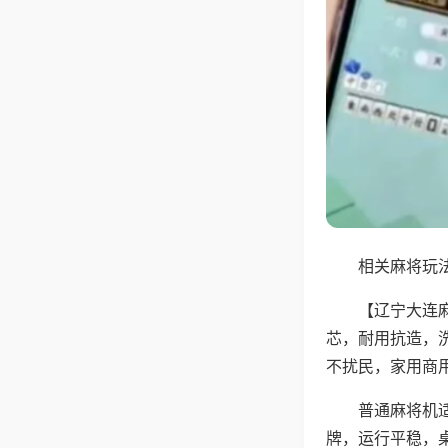
相关麻将玩法
【辽宁大连
芯，耐用抗造，
不扰民，家用商
普通麻将机
牌，运行平稳，