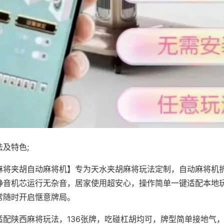
及特色;
麻将夹胡自动麻将机】专为天水夹胡麻将玩法定制，自动麻将机
静音机芯运行无杂音，居家使用超安心，操作简单一键适配本地
常随时开启惬意牌局。
适配陕西麻将玩法，136张牌，吃碰杠胡均可，牌型简单接地气