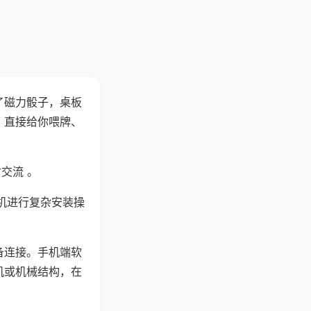
了磁力骰子，桌板
，直接给你喂牌、
交流 。
机进行复杂安装操
备连接。手机端软
机或机械结构，在