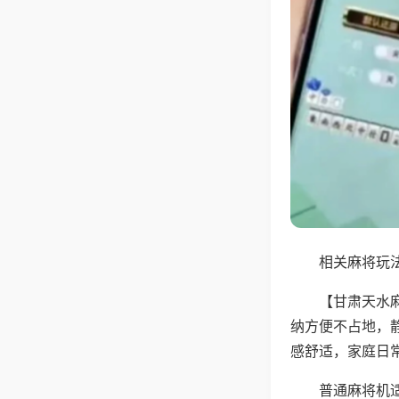
相关麻将玩法
【甘肃天水
纳方便不占地，
感舒适，家庭日
普通麻将机