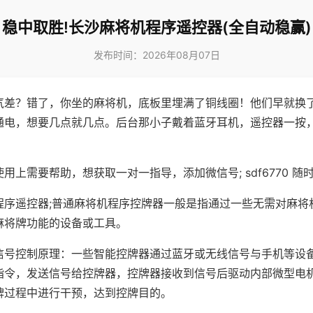
稳中取胜!长沙麻将机程序遥控器(全自动稳赢)
发布时间：2026年08月07日
气差？错了，你坐的麻将机，底板里埋满了铜线圈！他们早就换
通电，想要几点就几点。后台那小子戴着蓝牙耳机，遥控器一按
用上需要帮助，想获取一对一指导，添加微信号; sdf6770 随时
程序遥控器;普通麻将机程序控牌器一般是指通过一些无需对麻将
麻将牌功能的设备或工具。
信号控制原理：一些智能控牌器通过蓝牙或无线信号与手机等设
指令，发送信号给控牌器，控牌器接收到信号后驱动内部微型电
牌过程中进行干预，达到控牌目的。