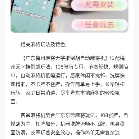
相关麻将玩法及特色;
【广东梅州麻将无字推倒胡自动麻将机】适配梅
州无字推倒胡玩法，108张牌专用，节奏轻快、规则简
单，自动麻将机低噪运行，居家休闲不扰邻，洗牌快
速精准，不卡牌不叠牌，操作简单易上手，长辈轻松
玩转，家庭日常消遣，尽享粤东本地麻将的轻松氛
围。
普通麻将机契合广东东莞麻将玩法，108张牌，自
摸胡为主，杠牌加分，机器洗牌流畅不飞牌，机身稳
固防滑，长辈玩着安全放心，操作简单无需复杂流