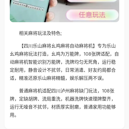
相关麻将玩法及特色;
【四川乐山麻将幺鸡麻将自动麻将机】专为乐山
幺鸡麻将玩法打造，幺鸡为万能牌，108张牌适配，自
动麻将机智能识别万能牌，洗牌均匀无死角，运行稳
定耐用，静音设计不扰邻，日常消遣、好友约局都合
适，精准还原乐山麻将精髓，娱乐解压两不误。
普通麻将机适配四川泸州麻将缺门玩法，108张
牌，定缺胡牌、流局重洗，机器洗牌快速理牌整齐，
运行无噪音不扰邻，材质厚实耐磨，普通家用功能够
用。