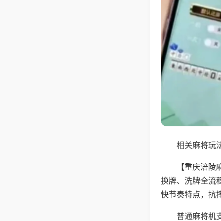
相关麻将玩法
【重庆涪陵
换牌、洗牌全流
快节奏特点，抗
普通麻将机