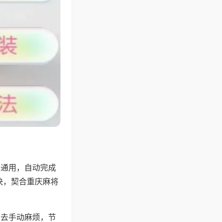
牌通用，自动完成
快，契合重庆麻将
省去手动麻烦，节