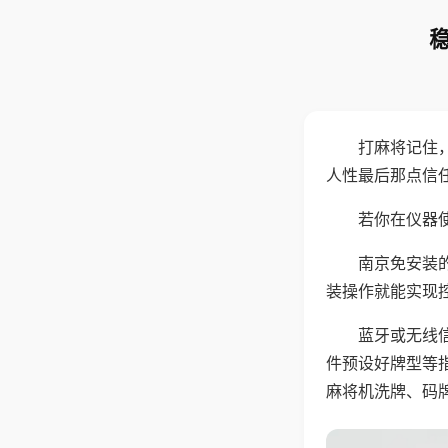
打麻将记住
人性最后那点信
若你在仪器使
南京免安装
装操作就能实现
蓝牙或无线
件预设好牌型等
麻将机洗牌、码