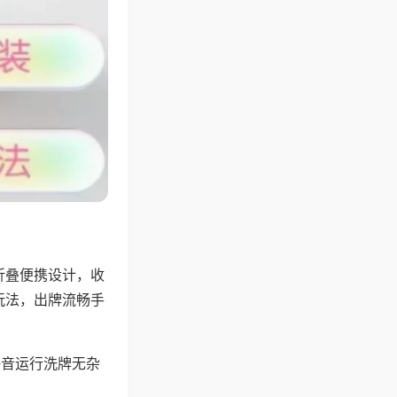
折叠便携设计，收
玩法，出牌流畅手
静音运行洗牌无杂