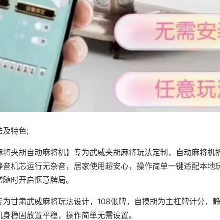
及特色;
麻将夹胡自动麻将机】专为武威夹胡麻将玩法定制，自动麻将机
静音机芯运行无杂音，居家使用超安心，操作简单一键适配本地
常随时开启惬意牌局。
专为甘肃武威麻将玩法设计，108张牌，自摸胡为主杠牌计分，
机身稳固放置平稳，操作简单无需设置。