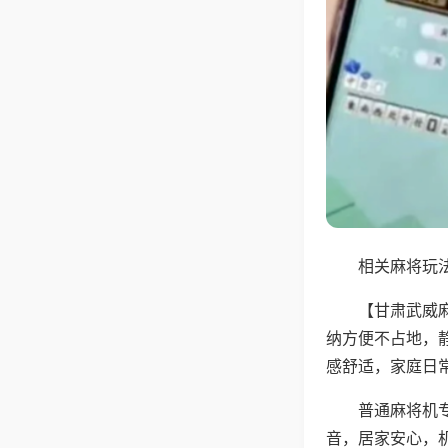
相关麻将玩法
【甘肃武威
纳方便不占地，
感舒适，家庭日
普通麻将机
音，居家安心，