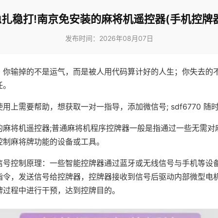
稳扎稳打!南京免安装的麻将机遥控器(手机控牌器
发布时间：2026年08月07日
，你输掉的不是运气，而是被人用代码算计好的人生；你失去的
任。
用上需要帮助，想获取一对一指导，添加微信号; sdf6770 随时
的麻将机遥控器;普通麻将机程序控牌器一般是指通过一些无需对
控制麻将牌功能的设备或工具。
信号控制原理：一些智能控牌器通过蓝牙或无线信号与手机等设
指令，发送信号给控牌器，控牌器接收到信号后驱动内部微型电
牌过程中进行干预，达到控牌目的。