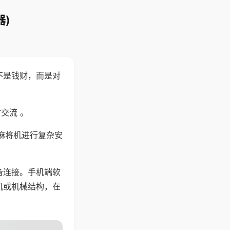
)
不是钱财，而是对
交流 。
麻将机进行复杂安
备连接。手机端软
机或机械结构，在