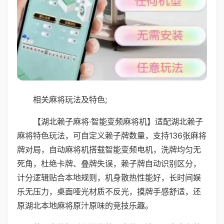
相关麻将玩法及特色;
【湖北赖子麻将·智能变频麻将机】适配湖北赖子
麻将特色玩法，可自定义赖子牌数量，支持136张麻将
牌对局，自动麻将机搭载智能变频电机，洗牌均匀无
死角，杜绝卡牌、叠牌失误，赖子牌自动识别区分，
计分逻辑贴合本地规则，机身散热性能好，长时间娱
乐无压力，桌面哑光材质不反光，摸牌手感舒适，还
原湖北本地麻将原汁原味的竞技乐趣。