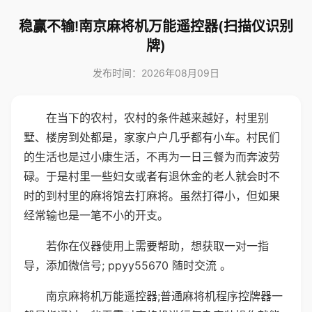
稳赢不输!南京麻将机万能遥控器(扫描仪识别
牌)
发布时间：2026年08月09日
在当下的农村，农村的条件越来越好，村里别
墅、楼房到处都是，家家户户几乎都有小车。村民们
的生活也是过小康生活，不再为一日三餐为而奔波劳
碌。于是村里一些妇女或者有退休金的老人就会时不
时的到村里的麻将馆去打麻将。虽然打得小，但如果
经常输也是一笔不小的开支。
若你在仪器使用上需要帮助，想获取一对一指
导，添加微信号; ppyy55670 随时交流 。
南京麻将机万能遥控器;普通麻将机程序控牌器一