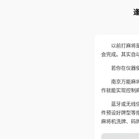
以前打麻将
会完成。其实自
若你在仪器使
南京万能麻
作就能实现控制
蓝牙或无线
件预设好牌型等
麻将机洗牌、码