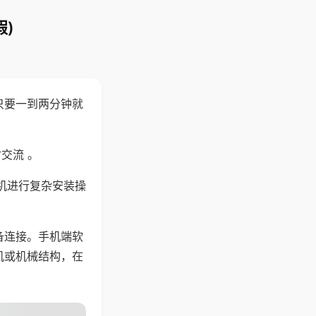
)
只要一到两分钟就
。
交流 。
机进行复杂安装操
备连接。手机端软
机或机械结构，在