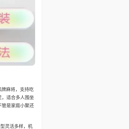
风牌麻将，支持吃
足，适合多人围坐
不管是家庭小聚还
牌型灵活多样，机