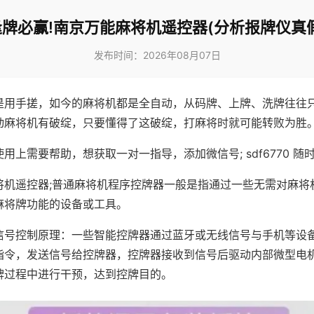
逢牌必赢!南京万能麻将机遥控器(分析报牌仪真假
发布时间：2026年08月07日
是用手搓，如今的麻将机都是全自动，从码牌、上牌、洗牌往往
动麻将机有破绽，只要懂得了这破绽，打麻将时就可能转败为胜
用上需要帮助，想获取一对一指导，添加微信号; sdf6770 随时
将机遥控器;普通麻将机程序控牌器一般是指通过一些无需对麻将
麻将牌功能的设备或工具。
信号控制原理：一些智能控牌器通过蓝牙或无线信号与手机等设
指令，发送信号给控牌器，控牌器接收到信号后驱动内部微型电
牌过程中进行干预，达到控牌目的。