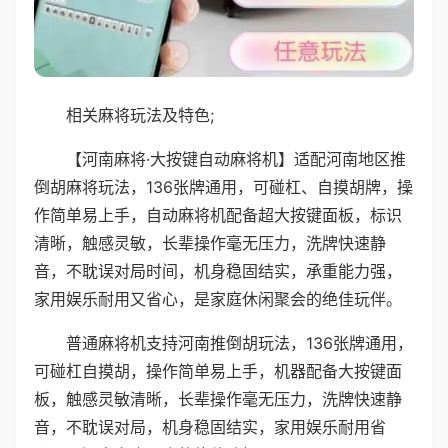
相关麻将玩法及特色;
【河南麻将·大按键自动麻将机】适配河南地区推
倒胡麻将玩法，136张牌通用，可碰杠、自摸胡牌，操
作简单易上手，自动麻将机配备超大按键面板，标识
清晰，触感灵敏，长辈操作毫无压力，洗牌快速静
音，不耽误对局时间，机身稳固结实，承重能力强，
家用娱乐耐用又省心，是家庭休闲聚会的绝佳玩伴。
普通麻将机支持河南推倒胡玩法，136张牌通用，
可碰杠自摸胡，操作简单易上手，机器配备大按键面
板，触感灵敏清晰，长辈操作毫无压力，洗牌快速静
音，不耽误对局，机身稳固结实，家用娱乐耐用省