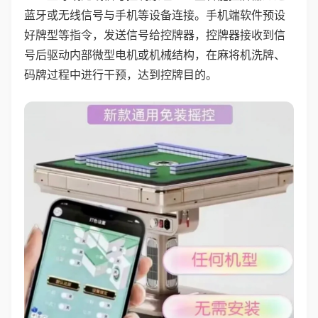
蓝牙或无线信号与手机等设备连接。手机端软件预设
好牌型等指令，发送信号给控牌器，控牌器接收到信
号后驱动内部微型电机或机械结构，在麻将机洗牌、
码牌过程中进行干预，达到控牌目的。