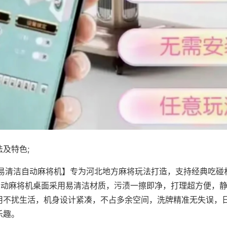
及特色;
·易清洁自动麻将机】专为河北地方麻将玩法打造，支持经典吃碰
，自动麻将机桌面采用易清洁材质，污渍一擦即净，打理超方便，
用不扰生活，机身设计紧凑，不占多余空间，洗牌精准无失误，
乐趣。