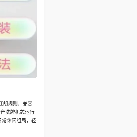
杠胡规则，兼容
静音洗牌机芯运行
日常休闲组局，轻