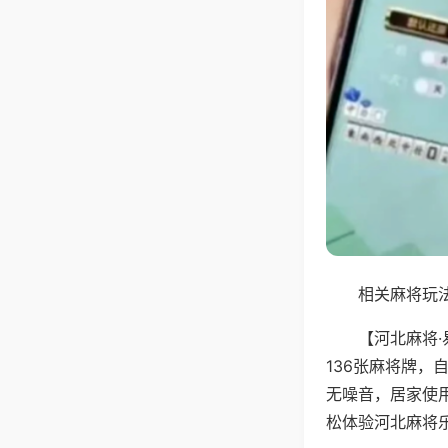
相关麻将玩法
【河北麻将
136张麻将牌
无噪音，居家使
松体验河北麻将