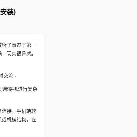
安装)
敷衍了事过了第一
满，现实很骨感。
时交流 。
对麻将机进行复杂
备连接。手机端软
机或机械结构，在