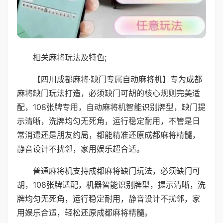
相关麻将玩法及特色;
【四川成都麻将·缺门专属自动麻将机】专为成都
麻将缺门玩法打造，必须缺门可胡的核心规则完美适
配，108张牌专用，自动麻将机智能识别牌型，缺门提
示清晰，洗牌均匀无死角，运行稳定耐用，不管是日
常消遣还是朋友约局，都能精准还原成都麻将精髓，
静音设计不扰邻，家用娱乐超合适。
普通麻将机支持成都麻将缺门玩法，必须缺门可
胡，108张牌适配，机器智能识别牌型，提示清晰，洗
牌均匀无死角，运行稳定耐用，静音设计不扰邻，家
用娱乐合适，轻松还原成都麻将精髓。