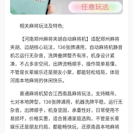
相关麻将玩法及特色;
【河南郑州麻将夹胡自动麻将机】适配郑州麻将
夹胡、边胡核心玩法，136张牌通用，自动麻将机静音
机芯运行无杂音，洗牌叠牌整齐有序，机身设计紧
凑，不占多余空间，出牌流畅顺手，操作简单易懂，
不管是长辈娱乐还是朋友小聚，都能轻松组局，体验
河南本地麻将的休闲快乐。
普通麻将机契合江西南昌麻将玩法，支持精吊、
七对本地牌型，136张牌通用，机器洗牌平稳，运行无
杂音，出牌顺手，机身坚固，承重性好，日常使用不
易损坏，价格实惠，适合普通家庭选购，不管是长辈
娱乐还是朋友约局，都能畅快玩，还原南昌本地麻将