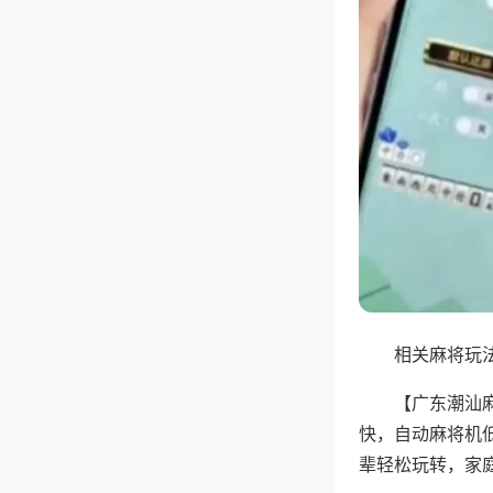
相关麻将玩法
【广东潮汕
快，自动麻将机
辈轻松玩转，家