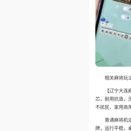
相关麻将玩法
【辽宁大连
芯，耐用抗造，
不扰民，家用商
普通麻将机
牌，运行平稳，