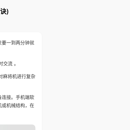
诀)
只要一到两分钟就
。
时交流 。
对麻将机进行复杂
备连接。手机端软
机或机械结构，在