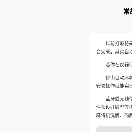
常
以前打麻将
会完成。其实自
若你在仪器使
佛山自动麻
安装操作就能实
蓝牙或无线
件预设好牌型等
麻将机洗牌、码