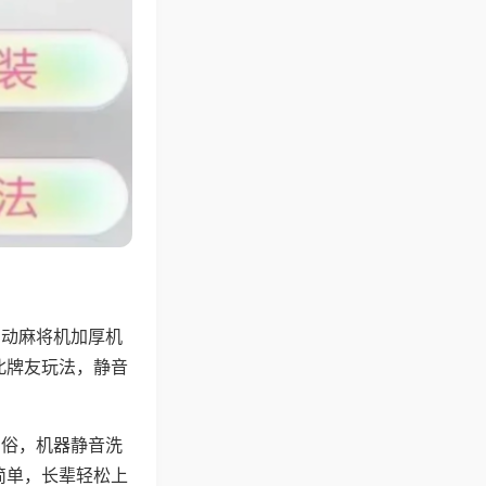
自动麻将机加厚机
北牌友玩法，静音
习俗，机器静音洗
简单，长辈轻松上