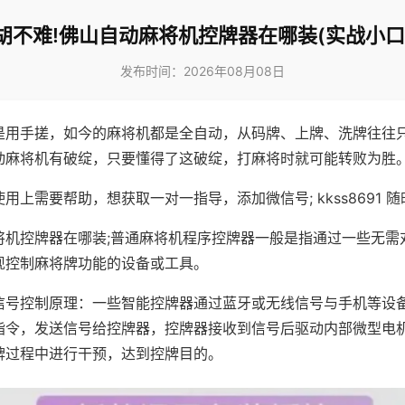
胡不难!佛山自动麻将机控牌器在哪装(实战小口
发布时间：2026年08月08日
是用手搓，如今的麻将机都是全自动，从码牌、上牌、洗牌往往
动麻将机有破绽，只要懂得了这破绽，打麻将时就可能转败为胜
用上需要帮助，想获取一对一指导，添加微信号; kkss8691 随
将机控牌器在哪装;普通麻将机程序控牌器一般是指通过一些无需
现控制麻将牌功能的设备或工具。
信号控制原理：一些智能控牌器通过蓝牙或无线信号与手机等设
指令，发送信号给控牌器，控牌器接收到信号后驱动内部微型电
牌过程中进行干预，达到控牌目的。