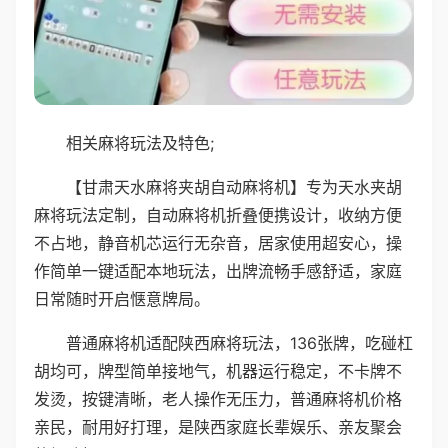
相关麻将玩法及特色;
【甘肃天水麻将夹胡自动麻将机】专为天水夹胡
麻将玩法定制，自动麻将机折叠便携设计，收纳方便
不占地，静音机芯运行无杂音，居家使用超安心，操
作简单一键适配本地玩法，出牌流畅手感舒适，家庭
日常随时开启惬意牌局。
普通麻将机适配陕西麻将玩法，136张牌，吃碰杠
胡均可，牌型简单接地气，机器运行稳定，不卡牌不
发烫，按键清晰，老人操作无压力，普通麻将机价格
亲民，耐用好打理，是陕西家庭长辈娱乐、亲友聚会