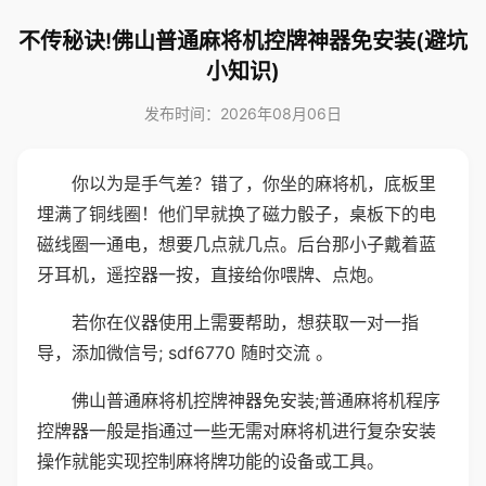
不传秘诀!佛山普通麻将机控牌神器免安装(避坑
小知识)
发布时间：2026年08月06日
你以为是手气差？错了，你坐的麻将机，底板里
埋满了铜线圈！他们早就换了磁力骰子，桌板下的电
磁线圈一通电，想要几点就几点。后台那小子戴着蓝
牙耳机，遥控器一按，直接给你喂牌、点炮。
若你在仪器使用上需要帮助，想获取一对一指
导，添加微信号; sdf6770 随时交流 。
佛山普通麻将机控牌神器免安装;普通麻将机程序
控牌器一般是指通过一些无需对麻将机进行复杂安装
操作就能实现控制麻将牌功能的设备或工具。