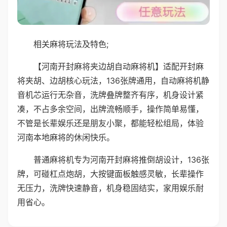
相关麻将玩法及特色;
【河南开封麻将夹边胡自动麻将机】适配开封麻
将夹胡、边胡核心玩法，136张牌通用，自动麻将机静
音机芯运行无杂音，洗牌叠牌整齐有序，机身设计紧
凑，不占多余空间，出牌流畅顺手，操作简单易懂，
不管是长辈娱乐还是朋友小聚，都能轻松组局，体验
河南本地麻将的休闲快乐。
普通麻将机专为河南开封麻将推倒胡设计，136张
牌，可碰杠点炮胡，大按键面板触感灵敏，长辈操作
无压力，洗牌快速静音，机身稳固结实，家用娱乐耐
用省心。