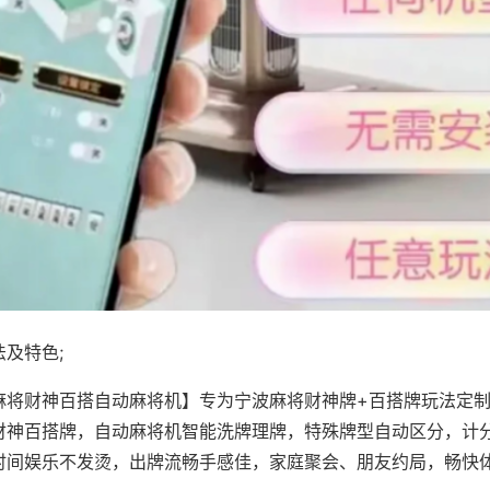
及特色;
麻将财神百搭自动麻将机】专为宁波麻将财神牌+百搭牌玩法定制，
财神百搭牌，自动麻将机智能洗牌理牌，特殊牌型自动区分，计
时间娱乐不发烫，出牌流畅手感佳，家庭聚会、朋友约局，畅快