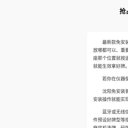
抢
最新款免安
放哪都可以、重要
座那个位置就按
就能生效拿好牌
若你在仪器使
沈阳免安装
安装操作就能实
蓝牙或无线
件预设好牌型等
麻将机洗牌、码