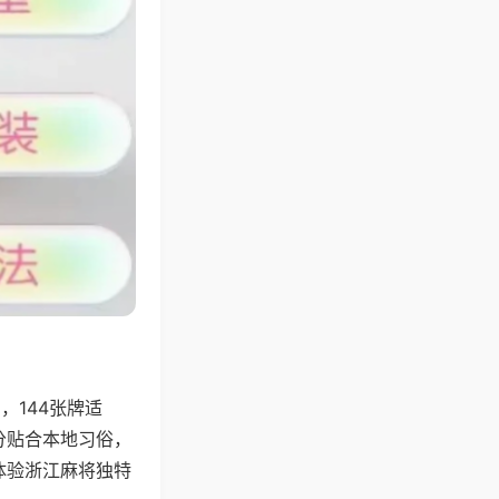
144张牌适
分贴合本地习俗，
体验浙江麻将独特