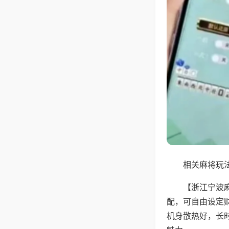
相关麻将玩法
【浙江宁波
配，可自由设定
机身散热好，长