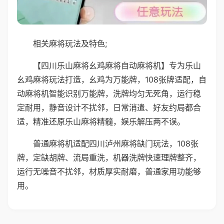
相关麻将玩法及特色;
【四川乐山麻将幺鸡麻将自动麻将机】专为乐山
幺鸡麻将玩法打造，幺鸡为万能牌，108张牌适配，自
动麻将机智能识别万能牌，洗牌均匀无死角，运行稳
定耐用，静音设计不扰邻，日常消遣、好友约局都合
适，精准还原乐山麻将精髓，娱乐解压两不误。
普通麻将机适配四川泸州麻将缺门玩法，108张
牌，定缺胡牌、流局重洗，机器洗牌快速理牌整齐，
运行无噪音不扰邻，材质厚实耐磨，普通家用功能够
用。