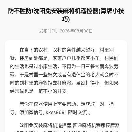
防不胜防!沈阳免安装麻将机遥控器(算牌小技
巧)
发布时间：2026年08月08日
在当下的农村，农村的条件越来越好，村里别
墅、楼房到处都是，家家户户几乎都有小车。村民们
的生活也是过小康生活，不再为一日三餐为而奔波劳
碌。于是村里一些妇女或者有退休金的老人就会时不
时的到村里的麻将馆去打麻将。虽然打得小，但如果
经常输也是一笔不小的开支。
若你在仪器使用上需要帮助，想获取一对一指
导，添加微信号; kkss8691 随时交流 。
沈阳免安装麻将机遥控器;普通麻将机程序控牌器