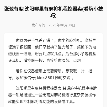
张弛有度!沈阳哪里有麻将机程控器卖(看牌小技
巧)
发布时间：2026年08月08日
你以为是手气差？错了，你坐的麻将机，底板里
埋满了铜线圈！他们早就换了磁力骰子，桌板下的电
磁线圈一通电，想要几点就几点。后台那小子戴着蓝
牙耳机，遥控器一按，直接给你喂牌、点炮。
若你在仪器使用上需要帮助，想获取一对一指
导，添加微信号; kkss8691 随时交流 。
沈阳哪里有麻将机程控器卖;普通麻将机程序控牌
器一般是指通过一些无需对麻将机进行复杂安装操作
就能实现控制麻将牌功能的设备或工具。