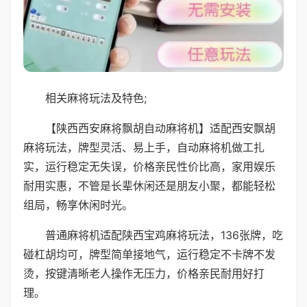
相关麻将玩法及特色;
【陕西西安麻将飘胡自动麻将机】适配西安飘胡
麻将玩法，牌型灵活、易上手，自动麻将机做工扎
实，运行稳定无失误，价格亲民性价比高，家用娱乐
耐用实惠，不管是长辈休闲还是朋友小聚，都能轻松
组局，畅享休闲时光。
普通麻将机适配陕西宝鸡麻将玩法，136张牌，吃
碰杠胡均可，牌型简单接地气，运行稳定不卡牌不发
烫，按键清晰老人操作无压力，价格亲民耐用好打
理。