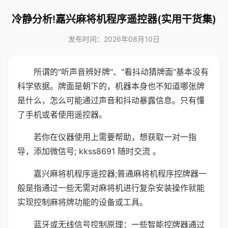
冷静分析!嘉兴麻将机程序遥控器(实用干货集)
发布时间：2026年08月10日
所谓的"听声音辨好牌"、"看抖动猜牌面"基本没有
科学依据。牌面是朝下的，机器本身也不知道哪张牌
是什么，怎么可能通过声音和抖动暴露信息。只有懂
了手机或者使用遥控器。
若你在仪器使用上需要帮助，想获取一对一指
导，添加微信号; kkss8691 随时交流 。
嘉兴麻将机程序遥控器;普通麻将机程序控牌器一
般是指通过一些无需对麻将机进行复杂安装操作就能
实现控制麻将牌功能的设备或工具。
蓝牙或无线信号控制原理：一些智能控牌器通过