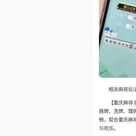
相关麻将玩法
【重庆麻将
换牌、洗牌、理
畅，契合重庆麻
与欢乐。