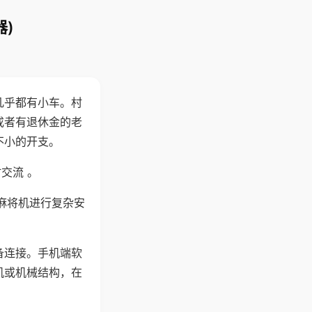
)
几乎都有小车。村
或者有退休金的老
不小的开支。
交流 。
麻将机进行复杂安
备连接。手机端软
机或机械结构，在