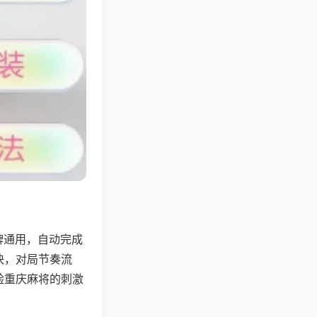
牌通用，自动完成
快，对局节奏流
验重庆麻将的刺激