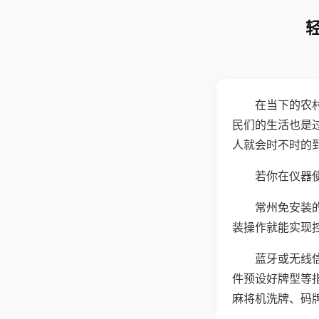
在当下的农
民们的生活也是
人就会时不时的
若你在仪器使
常州免安装
装操作就能实现
蓝牙或无线
件预设好牌型等
麻将机洗牌、码