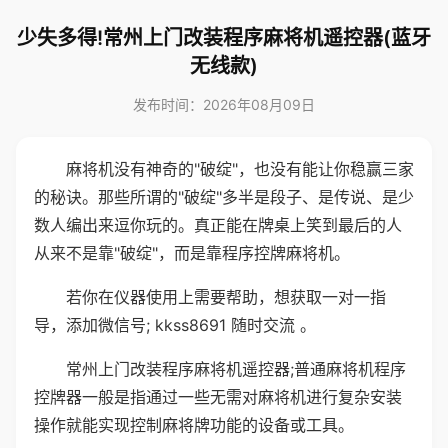
少失多得!常州上门改装程序麻将机遥控器(蓝牙
无线款)
发布时间：2026年08月09日
麻将机没有神奇的"破绽"，也没有能让你稳赢三家
的秘诀。那些所谓的"破绽"多半是段子、是传说、是少
数人编出来逗你玩的。真正能在牌桌上笑到最后的人
从来不是靠"破绽"，而是靠程序控牌麻将机。
若你在仪器使用上需要帮助，想获取一对一指
导，添加微信号; kkss8691 随时交流 。
常州上门改装程序麻将机遥控器;普通麻将机程序
控牌器一般是指通过一些无需对麻将机进行复杂安装
操作就能实现控制麻将牌功能的设备或工具。